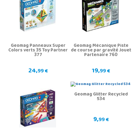
Geomag Panneaux Super
Geomag Mécanique Piste
Colors verts 35 Toy Partner
de course par gravité Jouet
377
Partenaire 760
24,
19,
99 €
99 €
Geomag Glitter Recycled
534
9,
99 €