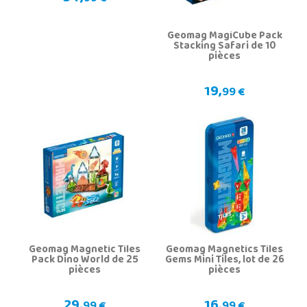
Geomag MagiCube Pack
Stacking Safari de 10
pièces
19,
99 €
Geomag Magnetic Tiles
Geomag Magnetics Tiles
Pack Dino World de 25
Gems Mini Tiles, lot de 26
pièces
pièces
29,
16,