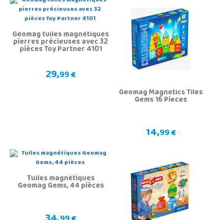
Geomag tuiles magnétiques
pierres précieuses avec 32
pièces Toy Partner 4101
29,
99 €
Geomag Magnetics Tiles
Gems 16 Pieces
14,
99 €
Tuiles magnétiques
Geomag Gems, 44 pièces
34,
99 €