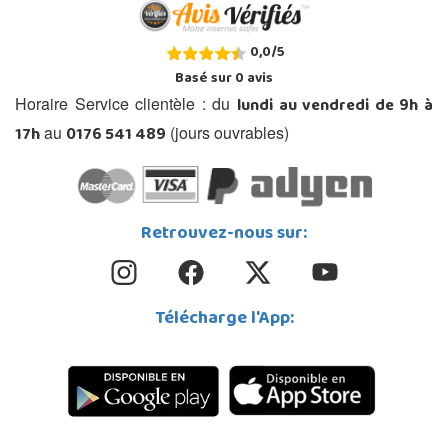
0,0
/
5
Basé sur
0
avis
lundi au vendredi de 9h à
Horaire Service clientèle : du
17h
0176 541 489
au
(jours ouvrables)
Retrouvez-nous sur:
Télécharge l'App: