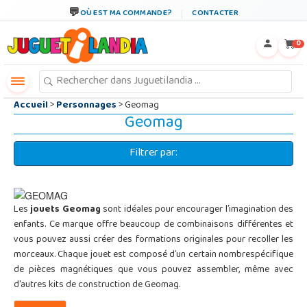
←
×
OÙ EST MA COMMANDE?
CONTACTER
0
Accueil
>
Personnages
> Geomag
Geomag
Filtrer par:
Les
jouets Geomag
sont idéales pour encourager l’imagination des
enfants. Ce marque offre beaucoup de combinaisons différentes et
vous pouvez aussi créer des formations originales pour recoller les
morceaux. Chaque jouet est composé d’un certain nombrespécifique
de pièces magnétiques que vous pouvez assembler, même avec
d'autres kits de construction de Geomag.