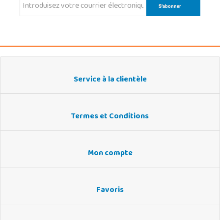
Service à la clientèle
Termes et Conditions
Mon compte
Favoris