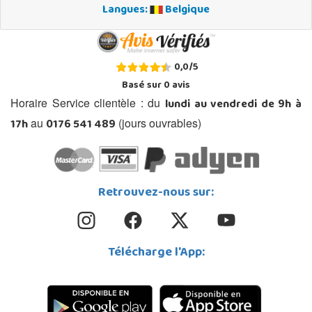
Langues:
Belgique
0,0
/
5
Basé sur
0
avis
lundi au vendredi de 9h à
Horaire Service clientèle : du
17h
0176 541 489
au
(jours ouvrables)
Retrouvez-nous sur:
Télécharge l'App: