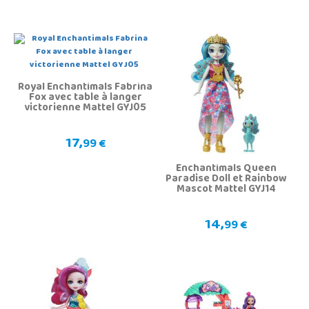
Royal Enchantimals Fabrina
Fox avec table à langer
victorienne Mattel GYJ05
17,
99 €
Enchantimals Queen
Paradise Doll et Rainbow
Mascot Mattel GYJ14
14,
99 €