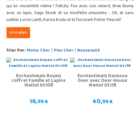
qui lui ressemble même ! Felicity Fox avec son renard, Bree Bunny
avec un lapin, Sage Skunk et sa moufette amusante ... Oh, et sans
oublier Lorna Lamb, Karina Koala et le fascinant Patter Peacok!
Trier Par:
Moins Cher
Plus Cher
Nouveauté
|
|
Enchantimals Royals
Enchantimals Danessa
coffret Famille et Lapins
Deer avec Deer House
Mattel GYJ08
Mattel GYJ18
16,
40,
99 €
99 €