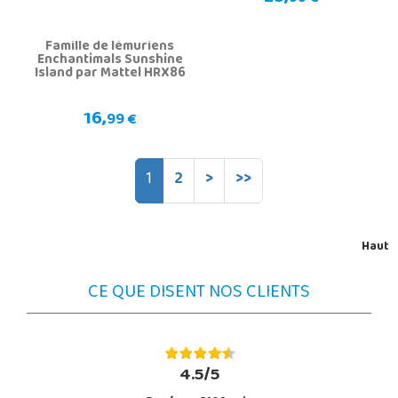
Famille de lémuriens
Enchantimals Sunshine
Island par Mattel HRX86
16,
99 €
1
2
>
>>
Haut
CE QUE DISENT NOS CLIENTS
4.5/5