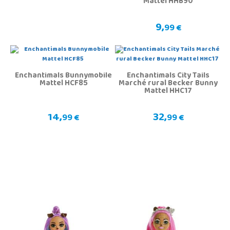
Mattel HHB90
9,
99 €
Enchantimals Bunnymobile
Enchantimals City Tails
Mattel HCF85
Marché rural Becker Bunny
Mattel HHC17
14,
32,
99 €
99 €