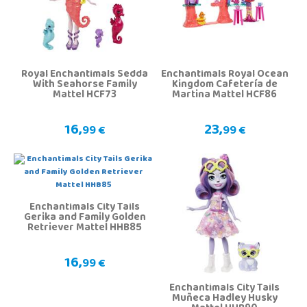
Royal Enchantimals Sedda
Enchantimals Royal Ocean
With Seahorse Family
Kingdom Cafetería de
Mattel HCF73
Martina Mattel HCF86
16,
23,
99 €
99 €
Enchantimals City Tails
Gerika and Family Golden
Retriever Mattel HHB85
16,
99 €
Enchantimals City Tails
Muñeca Hadley Husky