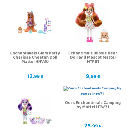
Enchantimals Glam Party
Echantimals Biloxie Bear
Charisse Cheetah Doll
Doll and Mascot Mattel
Mattel HNV30
HTP81
12,
9,
99 €
99 €
Ours Enchantimals Camping
by Mattel HTW71
25,
99 €