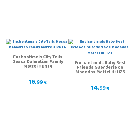
Enchantimals City Tails
Dessa Dalmatian Family
Enchantimals Baby Best
Mattel HKN14
Friends Guardería de
Monadas Mattel HLH23
16,
99 €
14,
99 €