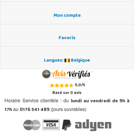
Mon compte
Favoris
Langues:
Belgique
0,0
/
5
Basé sur
0
avis
lundi au vendredi de 9h à
Horaire Service clientèle : du
17h
0176 541 489
au
(jours ouvrables)