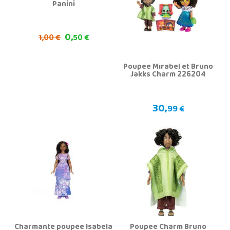
Panini
0,
1,
00 €
50 €
Poupée Mirabel et Bruno
Jakks Charm 226204
30,
99 €
Charmante poupée Isabela
Poupée Charm Bruno