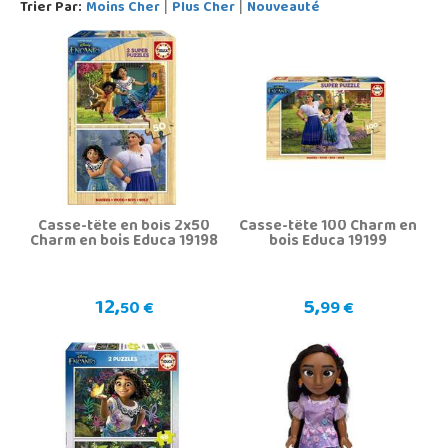
Trier Par:
Moins Cher
Plus Cher
Nouveauté
|
|
Casse-tête en bois 2x50
Casse-tête 100 Charm en
Charm en bois Educa 19198
bois Educa 19199
12,
5,
50 €
99 €