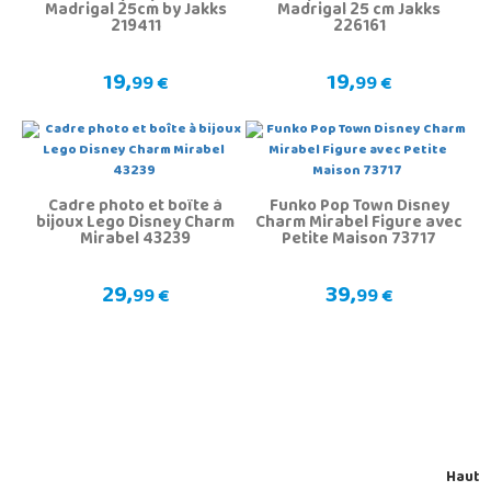
Madrigal 25cm by Jakks
Madrigal 25 cm Jakks
219411
226161
19,
19,
99 €
99 €
Cadre photo et boîte à
Funko Pop Town Disney
bijoux Lego Disney Charm
Charm Mirabel Figure avec
Mirabel 43239
Petite Maison 73717
29,
39,
99 €
99 €
Haut