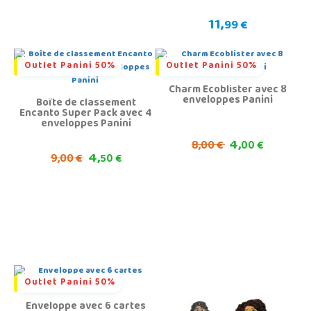
11,
99 €
Outlet Panini 50%
Outlet Panini 50%
Charm Ecoblister avec 8
enveloppes Panini
Boîte de classement
Encanto Super Pack avec 4
enveloppes Panini
4,
8,
00 €
00 €
4,
9,
00 €
50 €
Outlet Panini 50%
Enveloppe avec 6 cartes