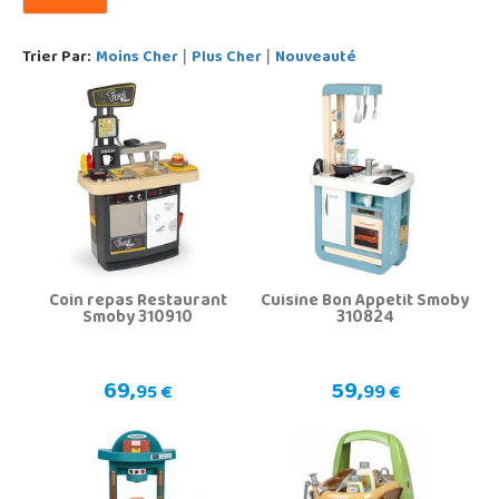
Trier Par:
Moins Cher
Plus Cher
Nouveauté
|
|
Coin repas Restaurant
Cuisine Bon Appetit Smoby
Smoby 310910
310824
69,
59,
95 €
99 €