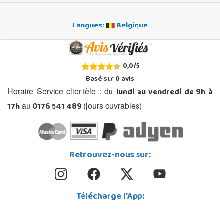
Langues:
Belgique
0,0
/
5
Basé sur
0
avis
lundi au vendredi de 9h à
Horaire Service clientèle : du
17h
0176 541 489
au
(jours ouvrables)
Retrouvez-nous sur:
Télécharge l'App: