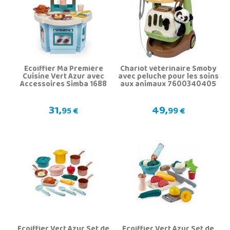
Ecoiffier Ma Première
Chariot vétérinaire Smoby
Cuisine Vert Azur avec
avec peluche pour les soins
Accessoires Simba 1688
aux animaux 7600340405
31,
49,
95 €
99 €
Ecoiffier Vert Azur Set de
Ecoiffier Vert Azur Set de