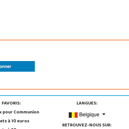
FAVORIS:
LANGUES:
x pour Communion
Belgique
ets à 10 euros
RETROUVEZ-NOUS SUR: