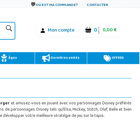
OÙ EST MA COMMANDE?
CONTACTER
0
0,00 €
Mon compte
Âges
Dernières unités
OFFRES
urger
et amusez-vous en jouant avec vos personnages Disney préférés
ns de personnages Disney tels qu'Elsa, Mickey, Stitch, Olaf, Belle et bien
développer votre meilleure stratégie de jeu sur le tapis.