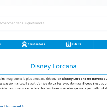
e
Personnages
Kidults
Disney Lorcana
e plus magique et le plus amusant, découvrez
Disney Lorcana de Ravensb
es passionnantes. Il s'agit d'un jeu de cartes avec de magnifiques illustratio
sède des pouvoirs et active des fonctions spéciales qui vous permettront de 
er
Nouveauté
|