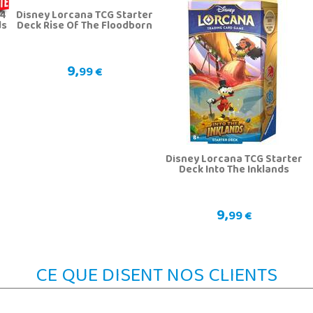
24
Disney Lorcana TCG Starter
ds
Deck Rise Of The Floodborn
9,
99 €
Disney Lorcana TCG Starter
Deck Into The Inklands
9,
99 €
CE QUE DISENT NOS CLIENTS