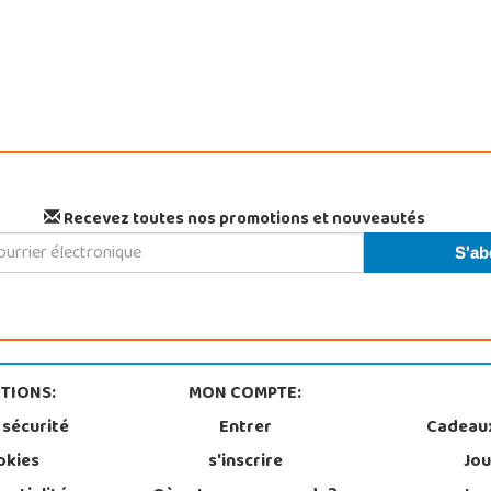
Recevez toutes nos promotions et nouveautés
TIONS:
MON COMPTE:
 sécurité
Entrer
Cadeau
okies
s'inscrire
Jou