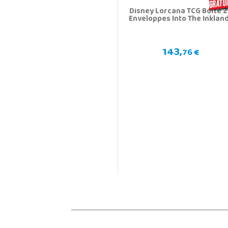
Disney Lorcana TCG Boîte 
Enveloppes Into The Inklan
143,
76 €