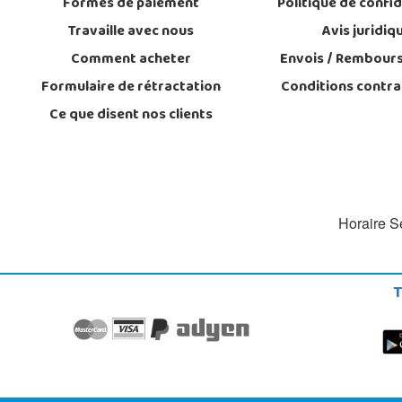
Formes de paiement
Politique de confid
Travaille avec nous
Avis juridiq
Comment acheter
Envois / Rembour
Formulaire de rétractation
Conditions contra
Ce que disent nos clients
Horaire Se
T