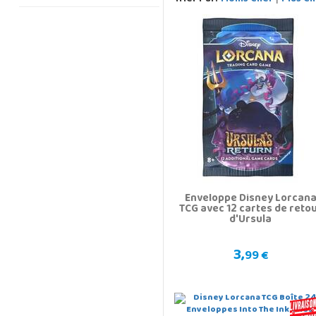
Enveloppe Disney Lorcan
TCG avec 12 cartes de reto
d'Ursula
3,
99 €