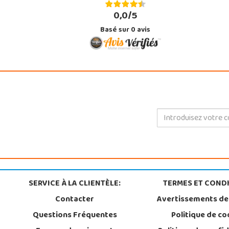
0,0/5
Basé sur
0
avis
SERVICE À LA CLIENTÈLE:
TERMES ET CONDI
Contacter
Avertissements de
Questions Fréquentes
Politique de co