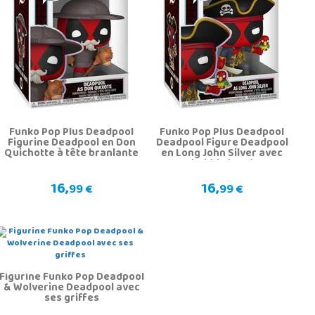
Funko Pop Plus Deadpool
Funko Pop Plus Deadpool
Figurine Deadpool en Don
Deadpool Figure Deadpool
Quichotte à tête branlante
en Long John Silver avec
bobble head
16,
16,
99 €
99 €
Figurine Funko Pop Deadpool
& Wolverine Deadpool avec
ses griffes