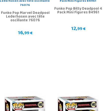
Funko Pop Bitty Deadpool 4
Pack Mini Figures 84961
Funko Pop Marvel Deadpool
Lederhosen avec tête
oscillante 76076
12,
99 €
16,
99 €