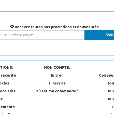
Recevez toutes nos promotions et nouveautés
TIONS:
MON COMPTE:
 sécurité
Entrer
Cadeau
okies
s'inscrire
Jou
entialité
Où est ma commande?
Jou
ue
Jou
sements