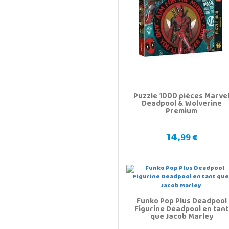
Puzzle 1000 pièces Marve
Deadpool & Wolverine
Premium
14,
99 €
Funko Pop Plus Deadpool
Figurine Deadpool en tant
que Jacob Marley