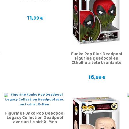
11,
99 €
l
Funko Pop Plus Deadpool
Figurine Deadpool en
Cthulhu à tête branlante
16,
99 €
Figurine Funko Pop Deadpool
Legacy Collection Deadpool
avec un t-shirt X-Men