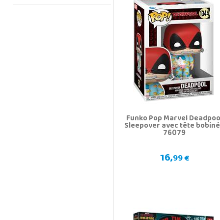
Funko Pop Marvel Deadpoo
Sleepover avec tête bobin
76079
16,
99 €