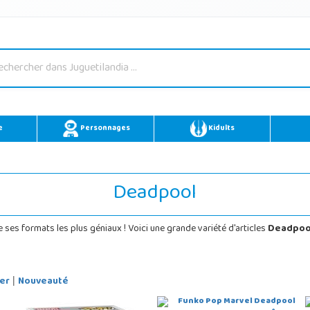
e
Personnages
Kidults
Deadpool
e ses formats les plus géniaux ! Voici une grande variété d'articles
Deadpoo
er
Nouveauté
|