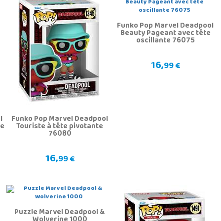
Funko Pop Marvel Deadpool
Beauty Pageant avec tête
oscillante 76075
16,
99 €
l
Funko Pop Marvel Deadpool
ée
Touriste à tête pivotante
76080
16,
99 €
Puzzle Marvel Deadpool &
Wolverine 1000