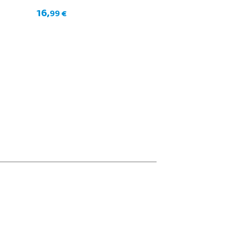
16,
99 €