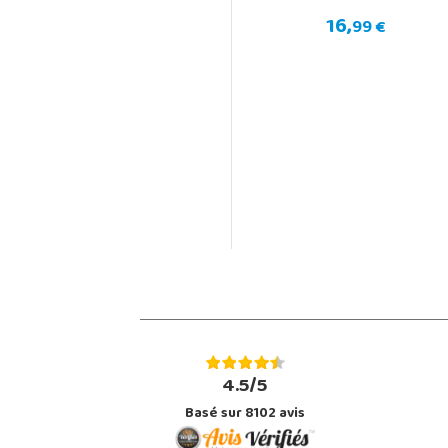
16,
99 €
4.5/5
Basé sur 8102 avis