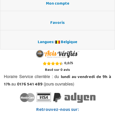
Mon compte
Favoris
Langues:
Belgique
0,0
/
5
Basé sur
0
avis
lundi au vendredi de 9h à
Horaire Service clientèle : du
17h
0176 541 489
au
(jours ouvrables)
Retrouvez-nous sur: