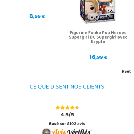
8,
99 €
Figurine Funko Pop Heroes
Supergirl DC Supergirl avec
Krypto
16,
99 €
Haut
CE QUE DISENT NOS CLIENTS
4.5/5
Basé sur 8102 avis