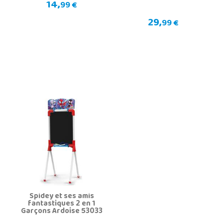
14,
99 €
29,
99 €
Spidey et ses amis
fantastiques 2 en 1
Garçons Ardoise 53033