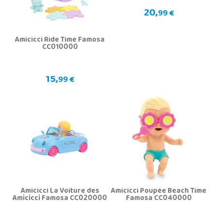
20,
99 €
Amicicci Ride Time Famosa
CC010000
15,
99 €
Amicicci La Voiture des
Amicicci Poupée Beach Time
Amicicci Famosa CC020000
Famosa CC040000