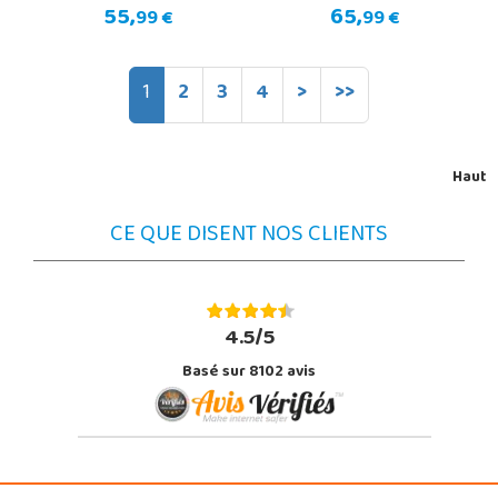
55,
65,
99 €
99 €
1
2
3
4
>
>>
Haut
CE QUE DISENT NOS CLIENTS
4.5/5
Basé sur 8102 avis