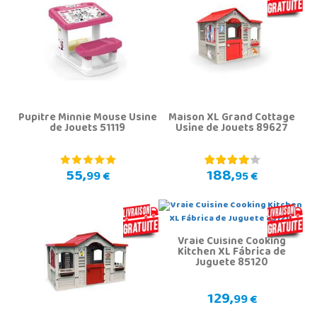
Pupitre Minnie Mouse Usine
Maison XL Grand Cottage
de Jouets 51119
Usine de Jouets 89627
55,
188,
99 €
95 €
Vraie Cuisine Cooking
Kitchen XL Fábrica de
Juguete 85120
129,
99 €