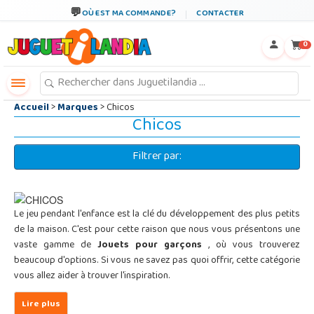
←
×
OÙ EST MA COMMANDE?
CONTACTER
0
Accueil
>
Marques
> Chicos
Chicos
Filtrer par:
Le jeu pendant l'enfance est la clé du développement des plus petits
de la maison. C'est pour cette raison que nous vous présentons une
vaste gamme de
Jouets pour garçons
, où vous trouverez
beaucoup d'options. Si vous ne savez pas quoi offrir, cette catégorie
vous allez aider à trouver l'inspiration.