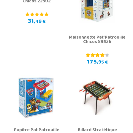
Chicos 22302
31,
49 €
Maisonnette Pat'Patrouille
Chicos 89526
175,
95 €
Pupitre Pat Patrouille
Billard Stratétique