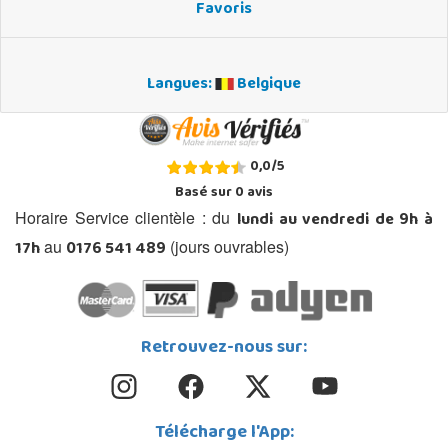
Favoris
Langues:
Belgique
0,0
/
5
Basé sur
0
avis
lundi au vendredi de 9h à
Horaire Service clientèle : du
17h
0176 541 489
au
(jours ouvrables)
Retrouvez-nous sur:
Télécharge l'App: