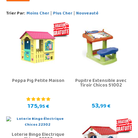
Trier Par:
Moins Cher
Plus Cher
Nouveauté
|
|
Peppa Pig Petite Maison
Pupitre Extensible avec
Tiroir Chicos 51002
53,
175,
99 €
95 €
Loterie Bingo Électrique