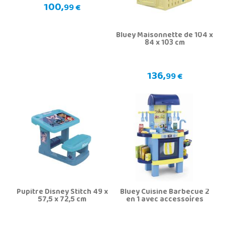
100,
99 €
Bluey Maisonnette de 104 x
84 x 103 cm
136,
99 €
Pupitre Disney Stitch 49 x
Bluey Cuisine Barbecue 2
57,5 x 72,5 cm
en 1 avec accessoires