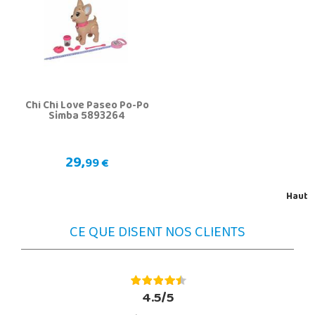
Chi Chi Love Paseo Po-Po
Simba 5893264
29,
99 €
Haut
CE QUE DISENT NOS CLIENTS
4.5/5