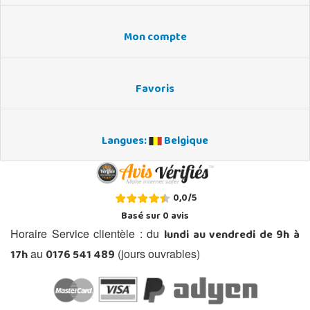
Mon compte
Favoris
Langues:
Belgique
0,0
/
5
Basé sur
0
avis
lundi au vendredi de 9h à
Horaire Service clientèle : du
17h
0176 541 489
au
(jours ouvrables)