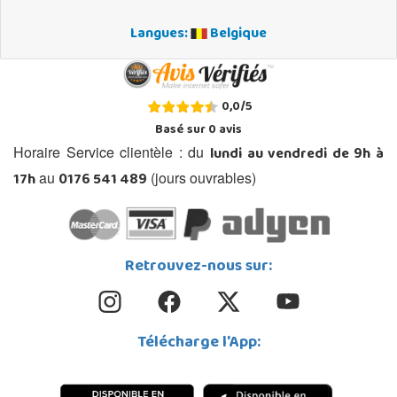
Langues:
Belgique
0,0
/
5
Basé sur
0
avis
lundi au vendredi de 9h à
Horaire Service clientèle : du
17h
0176 541 489
au
(jours ouvrables)
Retrouvez-nous sur:
Télécharge l'App: