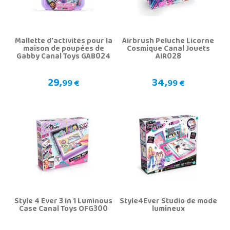
Mallette d'activités pour la
Airbrush Peluche Licorne
maison de poupées de
Cosmique Canal Jouets
Gabby Canal Toys GAB024
AIR028
29,
34,
99 €
99 €
Style 4 Ever 3 in 1 Luminous
Style4Ever Studio de mode
Case Canal Toys OFG300
lumineux