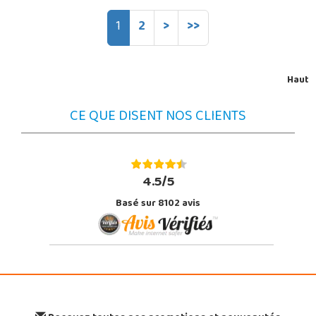
1
2
>
>>
Haut
CE QUE DISENT NOS CLIENTS
4.5/5
Basé sur 8102 avis