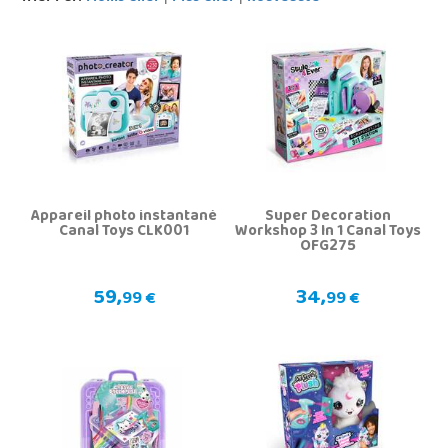
Appareil photo instantané
Super Decoration
Canal Toys CLK001
Workshop 3 In 1 Canal Toys
OFG275
59,
34,
99 €
99 €