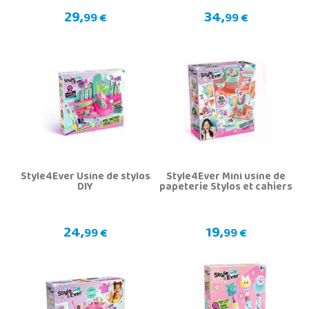
29,
34,
99 €
99 €
Style4Ever Usine de stylos
Style4Ever Mini usine de
DIY
papeterie Stylos et cahiers
24,
19,
99 €
99 €