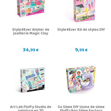
Style4Ever Atelier de
Style4Ever Kit de stylos DIY
joaillerie Magic Clay
34,
9,
99 €
99 €
Art Lab Fluffy Studio de
So Slime DIY Usine de slime