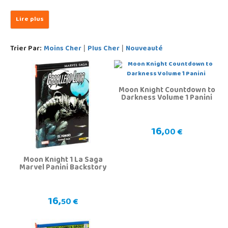
Trier Par:
Moins Cher
Plus Cher
Nouveauté
|
|
Moon Knight Countdown to
Darkness Volume 1 Panini
16,
00 €
Moon Knight 1 La Saga
Marvel Panini Backstory
16,
50 €