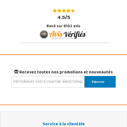
4.5/5
Basé sur 8102 avis
Recevez toutes nos promotions et nouveautés
Service à la clientèle