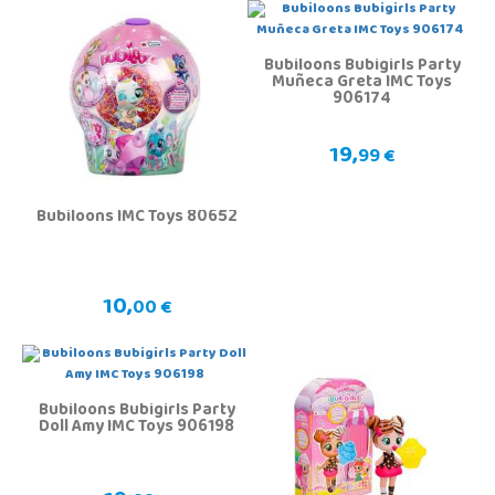
Bubiloons Bubigirls Party
Muñeca Greta IMC Toys
906174
19,
99 €
Bubiloons IMC Toys 80652
10,
00 €
Bubiloons Bubigirls Party
Doll Amy IMC Toys 906198