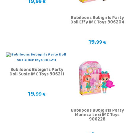
19,
99 €
Bubiloons Bubigirls Party
Doll Effy IMC Toys 906204
19,
99 €
Bubiloons Bubigirls Party
Doll Susie IMC Toys 906211
19,
99 €
Bubiloons Bubigirls Party
Muñeca Lexi IMC Toys
906228