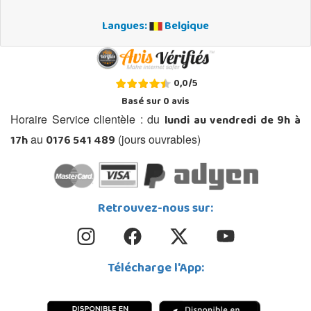
Langues:
Belgique
0,0
/
5
Basé sur
0
avis
lundi au vendredi de 9h à
Horaire Service clientèle : du
17h
0176 541 489
au
(jours ouvrables)
Retrouvez-nous sur:
Télécharge l'App: