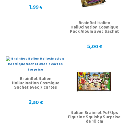
1,
99 €
BrainRot Italien
Hallucination Cosmique
Pack Album avec Sachet
5,
00 €
BrainRot Italien
Hallucination Cosmique
Sachet avec 7 cartes
Surprise
2,
50 €
Italian Brainrot PuffJps
Figurine Squishy Surprise
de 10 cm