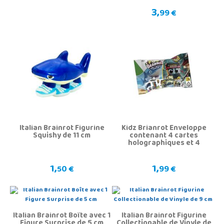
3,
99 €
Italian Brainrot Figurine
Kidz Brianrot Enveloppe
Squishy de 11 cm
contenant 4 cartes
holographiques et 4
tatouages
1,
1,
50 €
99 €
Italian Brainrot Boîte avec 1
Italian Brainrot Figurine
Figure Surprise de 5 cm
Collectionable de Vinyle de