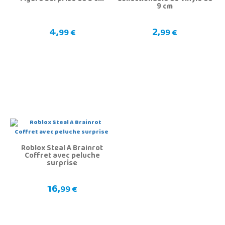
9 cm
4,
2,
99 €
99 €
Roblox Steal A Brainrot
Coffret avec peluche
surprise
16,
99 €