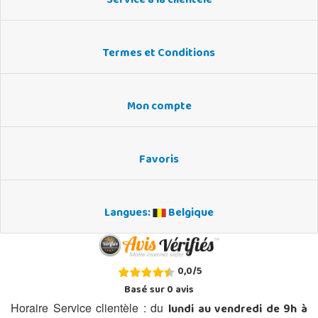
Service à la clientèle
Termes et Conditions
Mon compte
Favoris
Langues:
Belgique
0,0
/
5
Basé sur
0
avis
lundi au vendredi de 9h à
Horaire Service clientèle : du