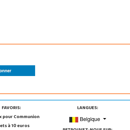
FAVORIS:
LANGUES:
x pour Communion
Belgique
ets à 10 euros