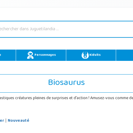
e
Personnages
Kidults
Biosaurus
tastiques créatures pleines de surprises et d'action ! Amusez-vous comme d
er
Nouveauté
|