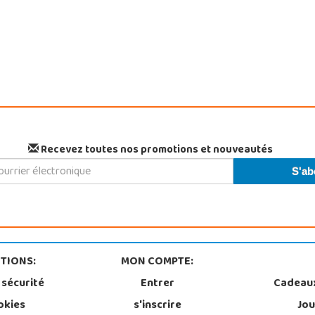
Recevez toutes nos promotions et nouveautés
TIONS:
MON COMPTE:
 sécurité
Entrer
Cadeau
okies
s'inscrire
Jou