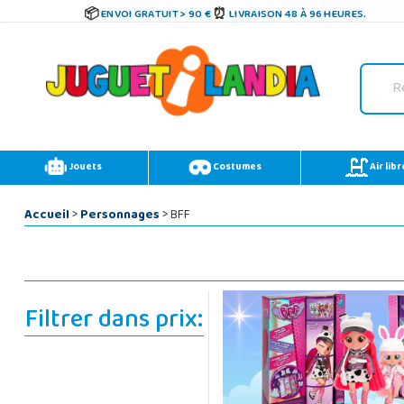
ENVOI GRATUIT > 90 €
LIVRAISON 48 À 96 HEURES.
Jouets
Costumes
Air libr
Accueil
>
Personnages
> BFF
Filtrer dans prix: