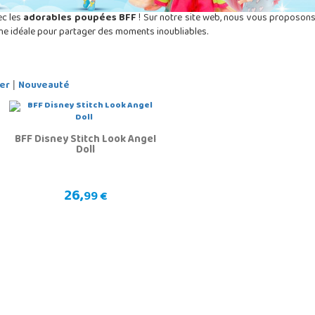
ec les
adorables poupées BFF
! Sur notre site web, nous vous proposon
ne idéale pour partager des moments inoubliables.
er
Nouveauté
|
BFF Disney Stitch Look Angel
Doll
26,
99 €