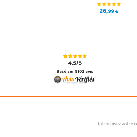
26,
99 €
4.5/5
Basé sur 8102 avis