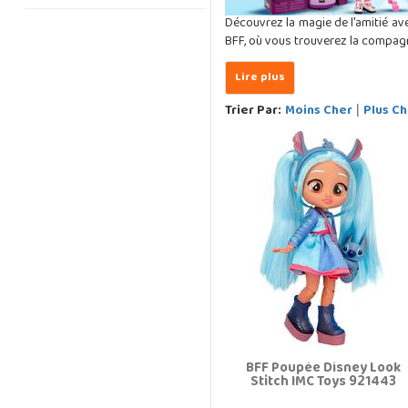
Découvrez la magie de l'amitié av
BFF, où vous trouverez la compag
Trier Par:
Moins Cher
Plus Ch
|
BFF Poupée Disney Look
Stitch IMC Toys 921443