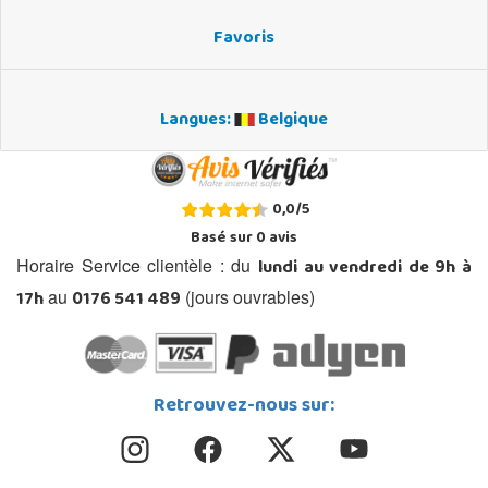
Favoris
Langues:
Belgique
0,0
/
5
Basé sur
0
avis
lundi au vendredi de 9h à
Horaire Service clientèle : du
17h
0176 541 489
au
(jours ouvrables)
Retrouvez-nous sur: