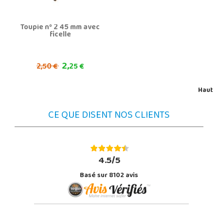
Toupie nº 2 45 mm avec
ficelle
2,
2,
50 €
25 €
Haut
CE QUE DISENT NOS CLIENTS
4.5/5
Basé sur 8102 avis