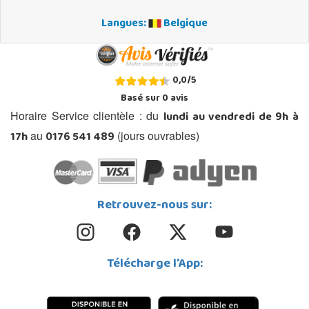
Langues:
Belgique
0,0
/
5
Basé sur
0
avis
lundi au vendredi de 9h à
Horaire Service clientèle : du
17h
0176 541 489
au
(jours ouvrables)
Retrouvez-nous sur:
Télécharge l'App: