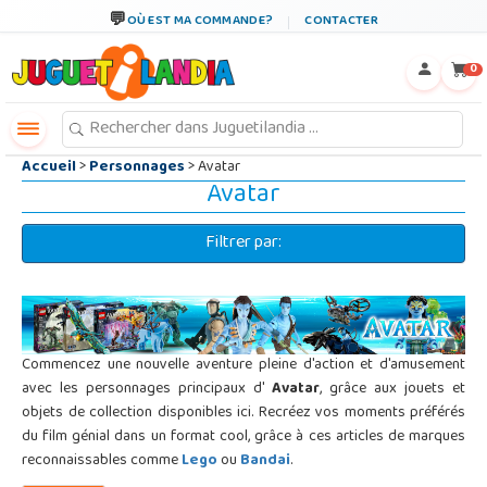
←
×
OÙ EST MA COMMANDE?
CONTACTER
0
Accueil
>
Personnages
> Avatar
Avatar
Filtrer par:
Commencez une nouvelle aventure pleine d'action et d'amusement
avec les personnages principaux d'
Avatar
, grâce aux jouets et
objets de collection disponibles ici. Recréez vos moments préférés
du film génial dans un format cool, grâce à ces articles de marques
reconnaissables comme
Lego
ou
Bandai
.