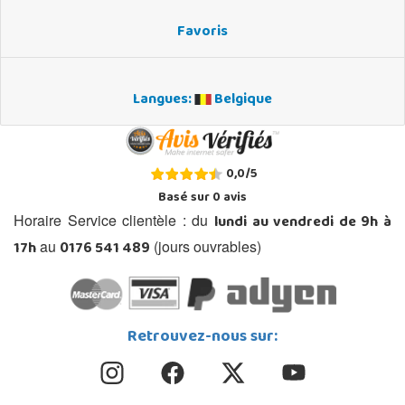
Favoris
Langues:
Belgique
0,0
/
5
Basé sur
0
avis
lundi au vendredi de 9h à
Horaire Service clientèle : du
17h
0176 541 489
au
(jours ouvrables)
Retrouvez-nous sur: