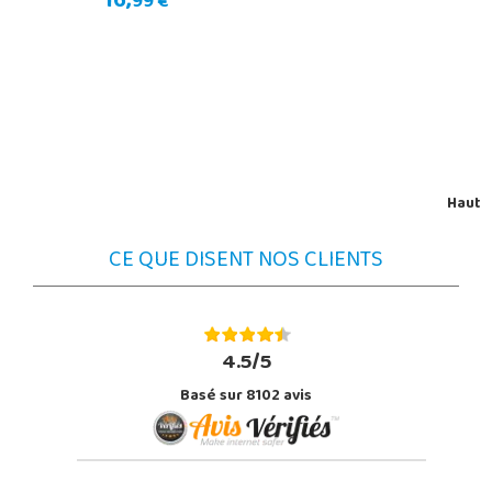
16,
99 €
Haut
CE QUE DISENT NOS CLIENTS
4.5/5
Basé sur 8102 avis