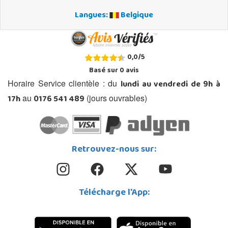
Langues:
Belgique
0,0
/
5
Basé sur
0
avis
lundi au vendredi de 9h à
Horaire Service clientèle : du
17h
0176 541 489
au
(jours ouvrables)
Retrouvez-nous sur:
Télécharge l'App: