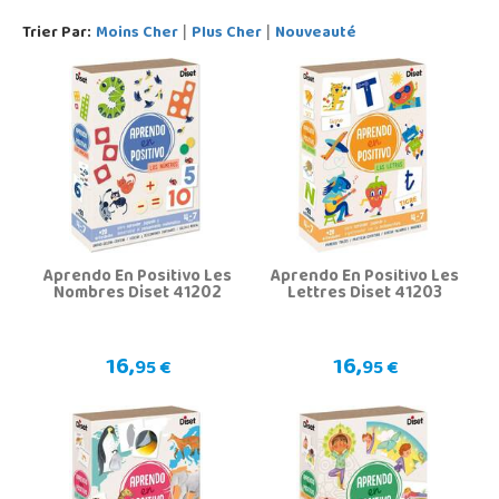
Trier Par:
Moins Cher
Plus Cher
Nouveauté
|
|
Aprendo En Positivo Les
Aprendo En Positivo Les
Nombres Diset 41202
Lettres Diset 41203
16,
16,
95 €
95 €