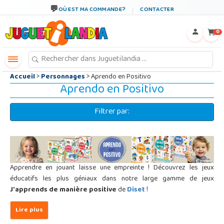
←
×
OÙ EST MA COMMANDE?
CONTACTER
0
Accueil
>
Personnages
> Aprendo en Positivo
Aprendo en Positivo
Filtrer par:
Apprendre en jouant laisse une empreinte ! Découvrez les jeux
éducatifs les plus géniaux dans notre large gamme de jeux
J'apprends de manière positive
de
Diset
!