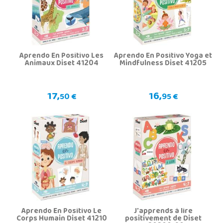
Aprendo En Positivo Les
Aprendo En Positivo Yoga et
Animaux Diset 41204
Mindfulness Diset 41205
17,
16,
50 €
95 €
Aprendo En Positivo Le
J'apprends à lire
Corps Humain Diset 41210
positivement de Diset