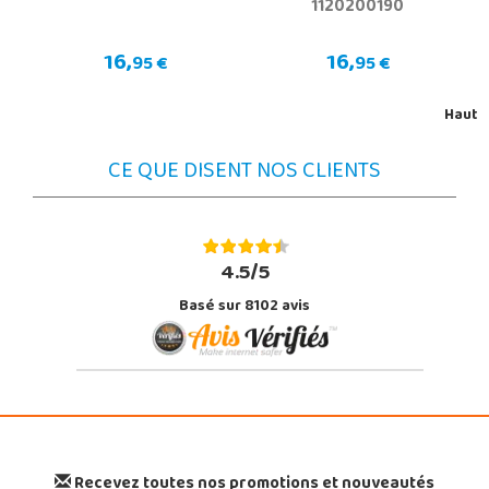
1120200190
16,
16,
95 €
95 €
Haut
CE QUE DISENT NOS CLIENTS
4.5/5
Basé sur 8102 avis
Recevez toutes nos promotions et nouveautés