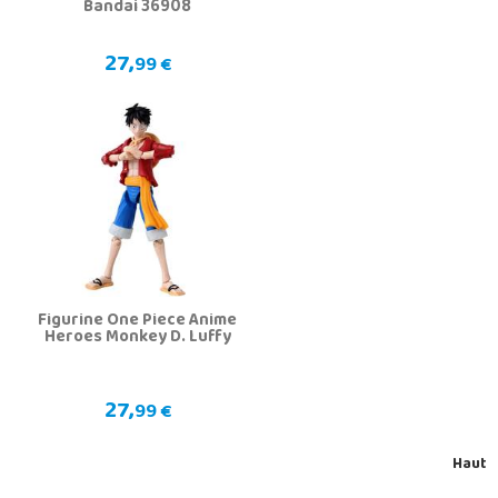
Bandai 36908
27,
99 €
Figurine One Piece Anime
Heroes Monkey D. Luffy
27,
99 €
Haut