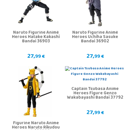
Naruto Figurine Animé
Naruto Figurine Animé
Heroes Hatake Kakashi
Heroes Uchiha Sasuke
Bandai 36903
Bandai 36902
27,
27,
99 €
99 €
Captain Tsubasa Anime
Heroes Figure Genzo
Wakabayashi Bandai 37792
27,
99 €
Figurine Naruto Anime
Heroes Naruto Rikudou