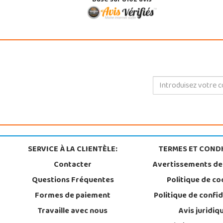
Basé sur 8102 avis
SERVICE À LA CLIENTÈLE:
TERMES ET CONDI
Contacter
Avertissements de
Questions Fréquentes
Politique de co
Formes de paiement
Politique de confid
Travaille avec nous
Avis juridiq