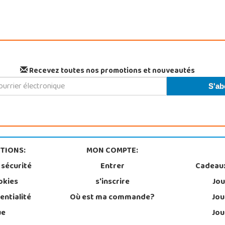
Recevez toutes nos promotions et nouveautés
TIONS:
MON COMPTE:
 sécurité
Entrer
Cadeau
okies
s'inscrire
Jou
entialité
Où est ma commande?
Jou
ue
Jou