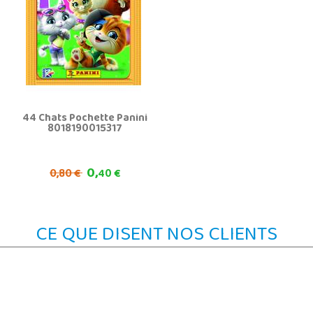
44 Chats Pochette Panini
8018190015317
0,
0,
80 €
40 €
CE QUE DISENT NOS CLIENTS