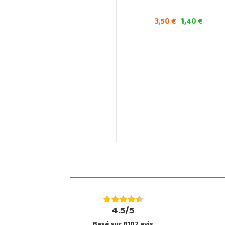
1,
3,
50 €
40 €
4.5/5