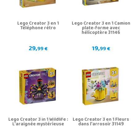
Lego Creator 3 en 1
Lego Creator 3 en 1 Camion
Téléphone rétro
plate-forme avec
hélicoptère 31146
29,
19,
99 €
99 €
Lego Creator 3 in 1 Wildlife :
Lego Creator 3 en 1 Fleurs
L'araignée mystérieuse
dans l'arrosoir 31149