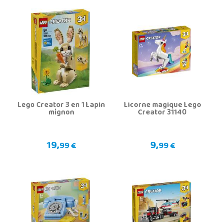
Lego Creator 3 en 1 Lapin
Licorne magique Lego
mignon
Creator 31140
19,
9,
99 €
99 €