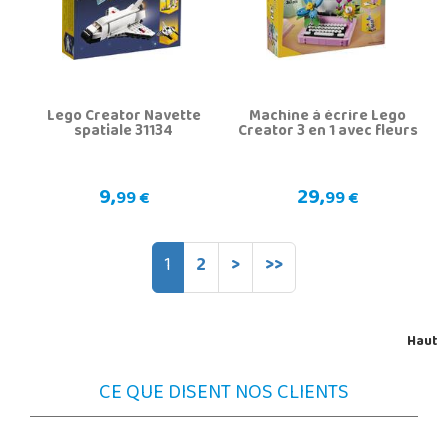
Lego Creator Navette
Machine à écrire Lego
spatiale 31134
Creator 3 en 1 avec fleurs
9,
29,
99 €
99 €
1
2
>
>>
Haut
CE QUE DISENT NOS CLIENTS