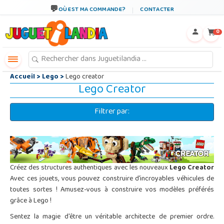
←
×
OÙ EST MA COMMANDE?
CONTACTER
0
Accueil
>
Lego
>
Lego creator
Lego Creator
Filtrer par:
Créez des structures authentiques avec les nouveaux
Lego Creator
Avec ces jouets, vous pouvez construire d'incroyables véhicules de
toutes sortes ! Amusez-vous à construire vos modèles préférés
grâce à Lego !
Sentez la magie d'être un véritable architecte de premier ordre.