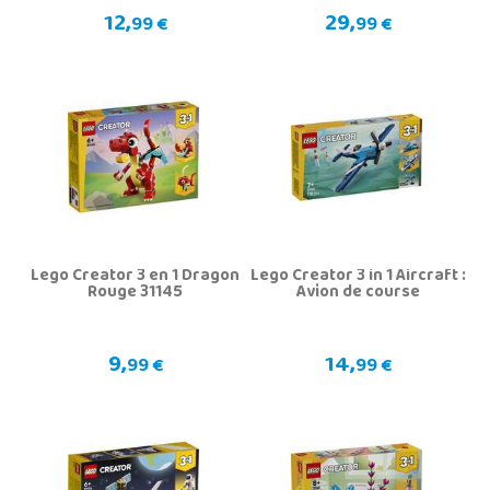
12,
29,
99 €
99 €
Lego Creator 3 en 1 Dragon
Lego Creator 3 in 1 Aircraft :
Rouge 31145
Avion de course
9,
14,
99 €
99 €