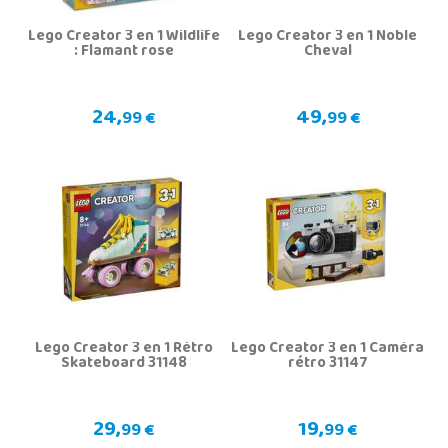
Lego Creator 3 en 1 Wildlife
Lego Creator 3 en 1 Noble
: Flamant rose
Cheval
24,
49,
99 €
99 €
Lego Creator 3 en 1 Rétro
Lego Creator 3 en 1 Caméra
Skateboard 31148
rétro 31147
29,
19,
99 €
99 €