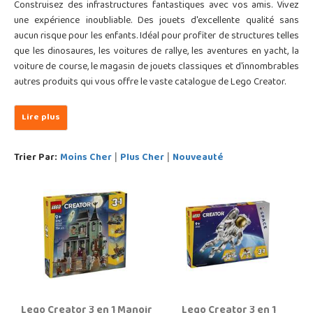
Construisez des infrastructures fantastiques avec vos amis. Vivez
une expérience inoubliable. Des jouets d'excellente qualité sans
aucun risque pour les enfants. Idéal pour profiter de structures telles
que les dinosaures, les voitures de rallye, les aventures en yacht, la
voiture de course, le magasin de jouets classiques et d'innombrables
autres produits qui vous offre le vaste catalogue de Lego Creator.
Trier Par:
Moins Cher
Plus Cher
Nouveauté
|
|
Lego Creator 3 en 1 Manoir
Lego Creator 3 en 1