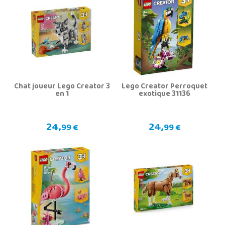
Chat joueur Lego Creator 3
Lego Creator Perroquet
en 1
exotique 31136
24,
24,
99 €
99 €