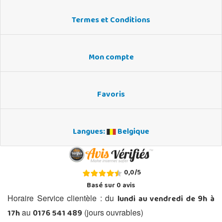
Termes et Conditions
Mon compte
Favoris
Langues:
Belgique
0,0
/
5
Basé sur
0
avis
lundi au vendredi de 9h à
Horaire Service clientèle : du
17h
0176 541 489
au
(jours ouvrables)