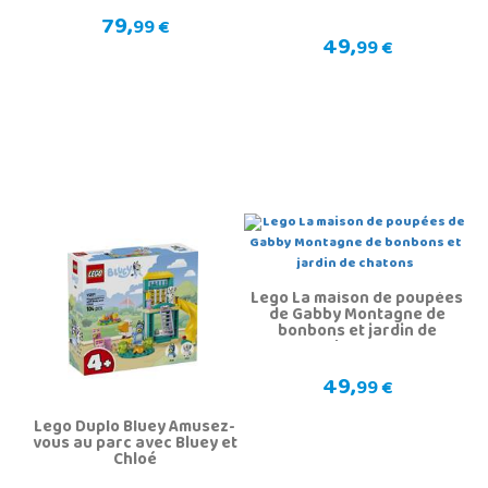
79,
99 €
49,
99 €
Lego La maison de poupées
de Gabby Montagne de
bonbons et jardin de
chatons
49,
99 €
Lego Duplo Bluey Amusez-
vous au parc avec Bluey et
Chloé