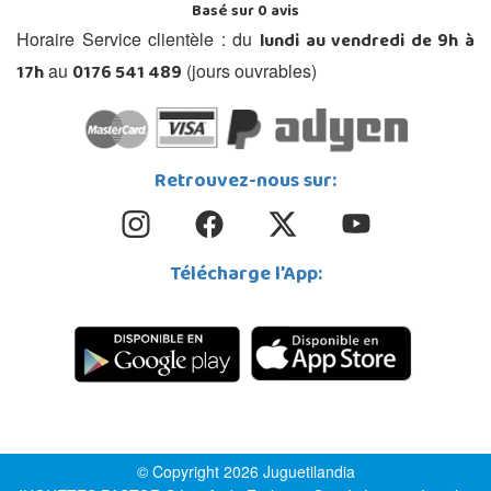
Basé sur
0
avis
lundi au vendredi de 9h à
Horaire Service clientèle : du
17h
0176 541 489
au
(jours ouvrables)
Retrouvez-nous sur:
Télécharge l'App:
© Copyright 2026 Juguetilandia