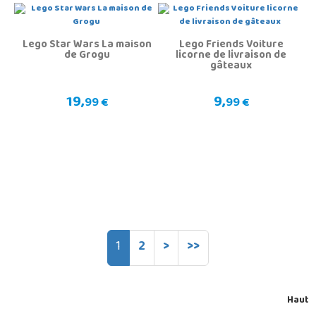
Lego Star Wars La maison
Lego Friends Voiture
de Grogu
licorne de livraison de
gâteaux
19,
9,
99 €
99 €
1
2
>
>>
Haut