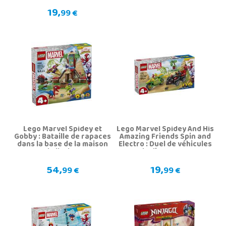
19,
99 €
Lego Marvel Spidey et
Lego Marvel Spidey And His
Gobby : Bataille de rapaces
Amazing Friends Spin and
dans la base de la maison
Electro : Duel de véhicules
de l'arbre
de dinosaures
54,
19,
99 €
99 €