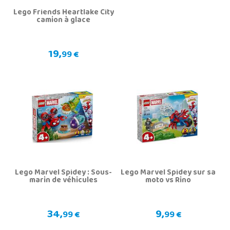
Lego Friends Heartlake City
camion à glace
19,
99 €
Lego Marvel Spidey : Sous-
Lego Marvel Spidey sur sa
marin de véhicules
moto vs Rino
34,
9,
99 €
99 €