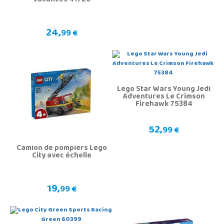
Vacances 41726
24,
99 €
Lego Star Wars Young Jedi
Adventures Le Crimson
Firehawk 75384
52,
99 €
Camion de pompiers Lego
City avec échelle
19,
99 €