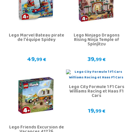
Lego Marvel Bateau pirate
Lego Ninjago Dragons
de l'équipe Spidey
Rising Ninja Temple of
Spinjitzu
49,
39,
99 €
99 €
Lego City Formule 1 F1 Cars
Williams Racing et Haas F1
Cars
19,
99 €
Lego Friends Excursion de