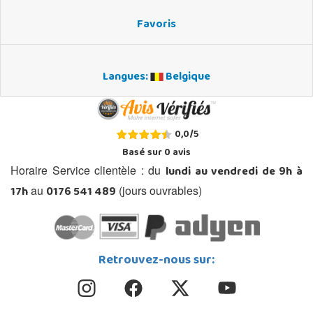
Favoris
Langues:
Belgique
0,0
/
5
Basé sur
0
avis
lundi au vendredi de 9h à
Horaire Service clientèle : du
17h
0176 541 489
au
(jours ouvrables)
Retrouvez-nous sur: