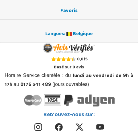
Favoris
Langues:
Belgique
0,0
/
5
Basé sur
0
avis
lundi au vendredi de 9h à
Horaire Service clientèle : du
17h
0176 541 489
au
(jours ouvrables)
Retrouvez-nous sur: