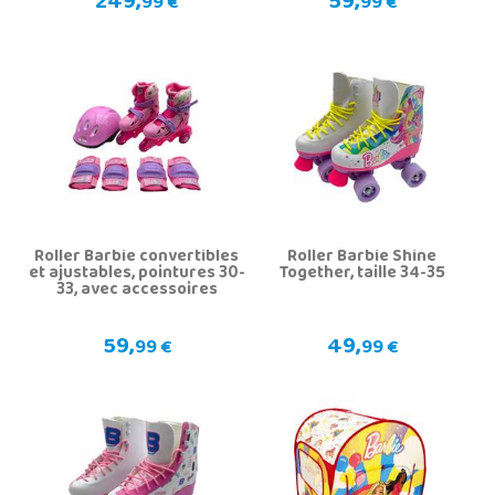
249,
59,
99 €
99 €
Roller Barbie convertibles
Roller Barbie Shine
et ajustables, pointures 30-
Together, taille 34-35
33, avec accessoires
59,
49,
99 €
99 €