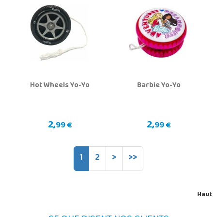
Hot Wheels Yo-Yo
Barbie Yo-Yo
2,
2,
99 €
99 €
1
2
>
>>
Haut