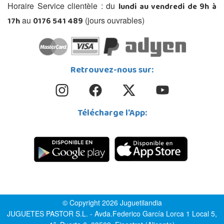
lundi au vendredi de 9h à
Horaire Service clientèle : du
17h
0176 541 489
au
(jours ouvrables)
Retrouvez-nous sur:
Télécharge l'App:
© Copyright 2026 Juguetilandia
JUGUETES PASTOR S.L. - Avda.Federico García Lorca 1 Local 5,