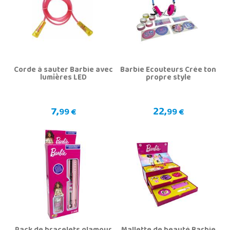
Corde à sauter Barbie avec
Barbie Écouteurs Crée ton
lumières LED
propre style
7,
22,
99 €
99 €