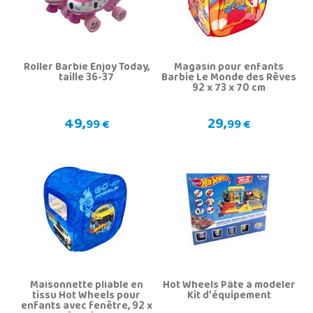
Roller Barbie Enjoy Today,
Magasin pour enfants
taille 36-37
Barbie Le Monde des Rêves
92 x 73 x 70 cm
49,
29,
99 €
99 €
Maisonnette pliable en
Hot Wheels Pâte à modeler
tissu Hot Wheels pour
Kit d'équipement
enfants avec fenêtre, 92 x