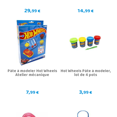
73 x 70 cm
29,
14,
99 €
99 €
Pâte à modeler Hot Wheels
Hot Wheels Pâte à modeler,
Atelier mécanique
lot de 4 pots
7,
3,
99 €
99 €