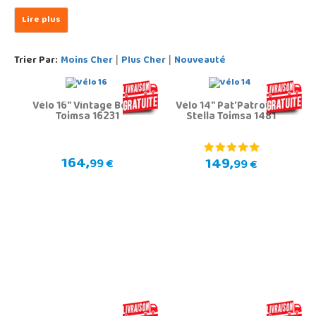
Trier Par:
Moins Cher
Plus Cher
Nouveauté
|
|
Vélo 16" Vintage Beige
Vélo 14" Pat'Patrouille
Toimsa 16231
Stella Toimsa 1481
164,
149,
99 €
99 €