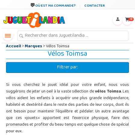
←
×
OÙ EST MA COMMANDE?
CONTACTER
0
Accueil
>
Marques
> Vélos Toimsa
Vélos Toimsa
Filtrer par:
Si vous cherchez le jouet idéal pour votre enfant, nous vous
suggérons de jeter un oeil à la vaste sélection de
vélos Toimsa
. Les
vélos aident les enfants à acquérir une plus grande indépendance,
habileté et dextérité dans le reste des parties de leur corps, dont ils
ont besoin pour maintenir l'équilibre et pédaler. Un autre avantage
que ces «jouets» apportent est l'exercice physique, faire des
promenades et profiter du beau temps est quelque chose de spécial
pour eux.