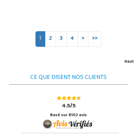
1
2
3
4
>
>>
Haut
CE QUE DISENT NOS CLIENTS
4.5/5
Basé sur 8102 avis