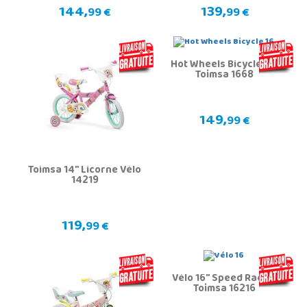
144,
139,
99 €
99 €
Hot Wheels Bicycle 16"
Toimsa 1668
149,
99 €
Toimsa 14" Licorne Vélo
14219
119,
99 €
Vélo 16" Speed Racing
Toimsa 16216