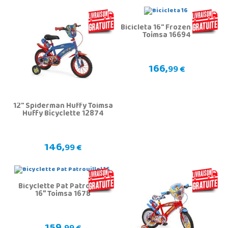
Bicicleta 16" Frozen Huffy
Toimsa 16694
166,
99 €
12" Spiderman Huffy Toimsa
Huffy Bicyclette 12874
146,
99 €
Bicyclette Pat Patrouillel
16" Toimsa 1678