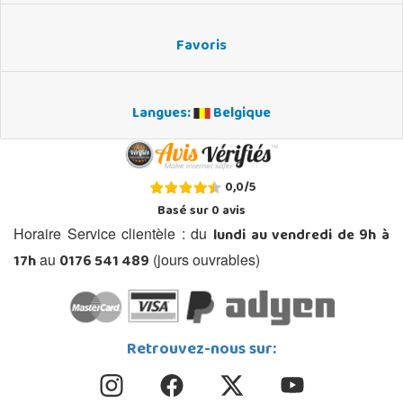
Favoris
Langues:
Belgique
0,0
/
5
Basé sur
0
avis
lundi au vendredi de 9h à
Horaire Service clientèle : du
17h
0176 541 489
au
(jours ouvrables)
Retrouvez-nous sur: