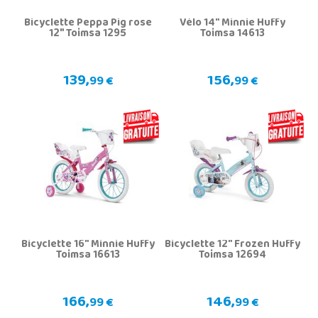
Bicyclette Peppa Pig rose
Vélo 14" Minnie Huffy
12" Toimsa 1295
Toimsa 14613
139,
156,
99 €
99 €
Bicyclette 16" Minnie Huffy
Bicyclette 12" Frozen Huffy
Toimsa 16613
Toimsa 12694
166,
146,
99 €
99 €