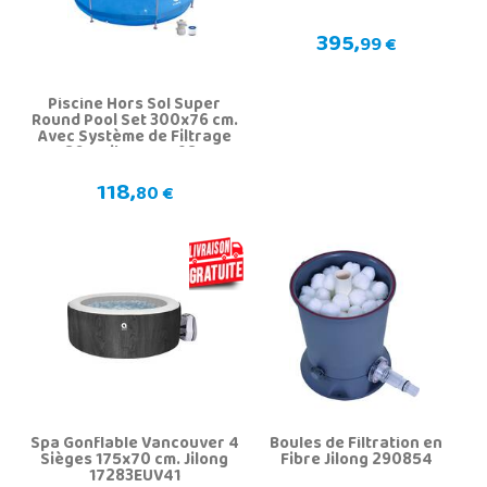
395,
99 €
Piscine Hors Sol Super
Round Pool Set 300x76 cm.
Avec Système de Filtrage
1136 L. Jilong 17798EU
118,
80 €
Spa Gonflable Vancouver 4
Boules de Filtration en
Sièges 175x70 cm. Jilong
Fibre Jilong 290854
17283EUV41