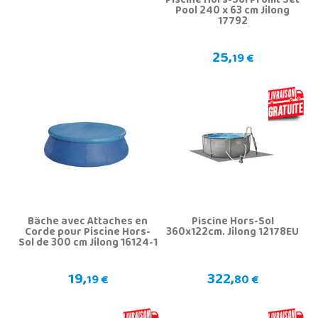
Piscine Hors-Sol Promt Set
Pool 240 x 63 cm Jilong
17792
25,
19 €
Bâche avec Attaches en
Piscine Hors-Sol
Corde pour Piscine Hors-
360x122cm. Jilong 12178EU
Sol de 300 cm Jilong 16124-1
19,
322,
19 €
80 €