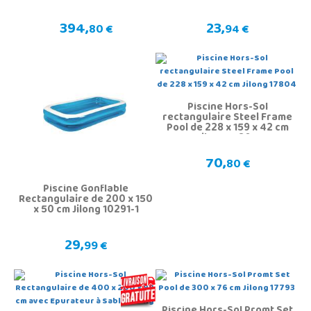
394,
23,
80 €
94 €
Piscine Hors-Sol
rectangulaire Steel Frame
Pool de 228 x 159 x 42 cm
Jilong 17804
70,
80 €
Piscine Gonflable
Rectangulaire de 200 x 150
x 50 cm Jilong 10291-1
29,
99 €