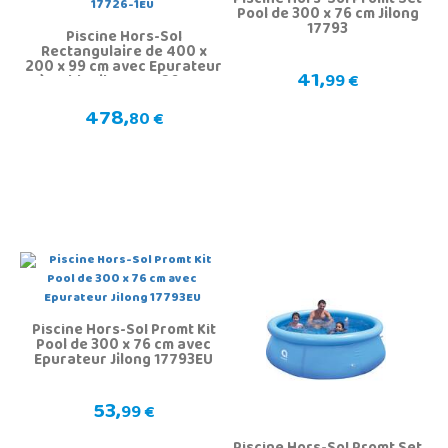
Piscine Hors-Sol Promt Set
Pool de 300 x 76 cm Jilong
17793
Piscine Hors-Sol
Rectangulaire de 400 x
200 x 99 cm avec Epurateur
41,
99 €
à Sable Jilong 17726-1EU
478,
80 €
Piscine Hors-Sol Promt Kit
Pool de 300 x 76 cm avec
Epurateur Jilong 17793EU
53,
99 €