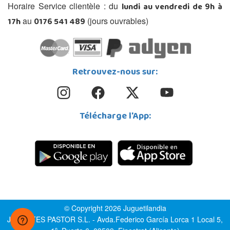
lundi au vendredi de 9h à
Horaire Service clientèle : du
17h
0176 541 489
au
(jours ouvrables)
Retrouvez-nous sur:
Télécharge l'App:
© Copyright 2026 Juguetilandia
JUGUETES PASTOR S.L. - Avda.Federico García Lorca 1 Local 5,