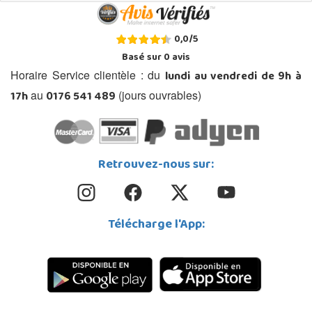
0,0
/
5
Basé sur
0
avis
lundi au vendredi de 9h à
Horaire Service clientèle : du
17h
0176 541 489
au
(jours ouvrables)
Retrouvez-nous sur:
Télécharge l'App: