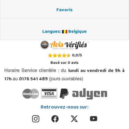
Favoris
Langues:
Belgique
0,0
/
5
Basé sur
0
avis
lundi au vendredi de 9h à
Horaire Service clientèle : du
17h
0176 541 489
au
(jours ouvrables)
Retrouvez-nous sur: