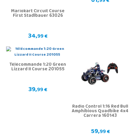
61,
99 €
Mariokart Circuit Course
First Stadlbauer 63026
34,
99 €
Télécommande 1:20 Green
Lizzard II Course 201055
39,
99 €
Radio Control 1:16 Red Bull
Amphibious Quadbike 4x4
Carrera 160143
59,
99 €