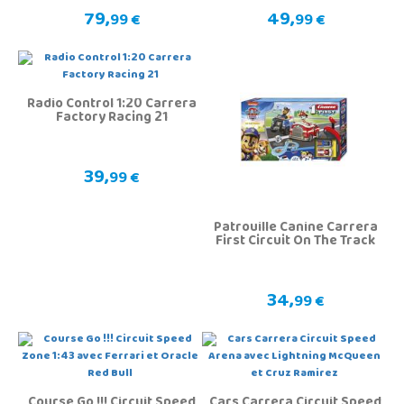
79,
49,
99 €
99 €
Radio Control 1:20 Carrera
Factory Racing 21
39,
99 €
Patrouille Canine Carrera
First Circuit On The Track
34,
99 €
Course Go !!! Circuit Speed
Cars Carrera Circuit Speed