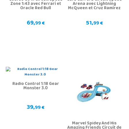
Zone 1:43 avec Ferrari et
Arena avec Lightning
Oracle Red Bull
McQueen et Cruz Ramirez
69,
51,
99 €
99 €
Radio Control 1:18 Gear
Monster 3.0
39,
99 €
Marvel Spidey And His
Amazing Friends Circuit de