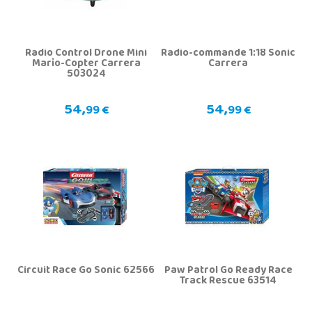
Radio Control Drone Mini
Radio-commande 1:18 Sonic
Mario-Copter Carrera
Carrera
503024
54,
54,
99 €
99 €
Circuit Race Go Sonic 62566
Paw Patrol Go Ready Race
Track Rescue 63514