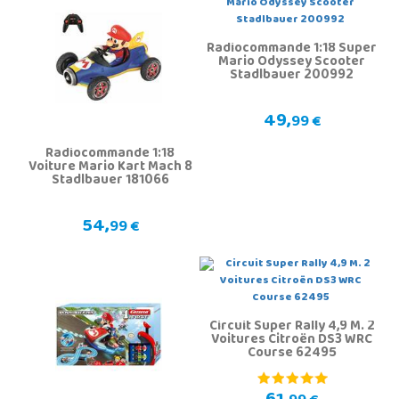
Radiocommande 1:18 Super
Mario Odyssey Scooter
Stadlbauer 200992
49,
99 €
Radiocommande 1:18
Voiture Mario Kart Mach 8
Stadlbauer 181066
54,
99 €
Circuit Super Rally 4,9 M. 2
Voitures Citroën DS3 WRC
Course 62495