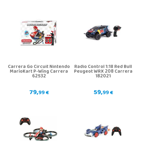
Carrera Go Circuit Nintendo
Radio Control 1:18 Red Bull
MarioKart P-Wing Carrera
Peugeot WRX 208 Carrera
62532
182021
79,
59,
99 €
99 €