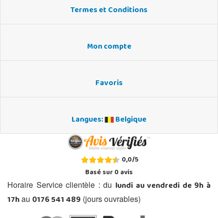
Termes et Conditions
Mon compte
Favoris
Langues:
Belgique
0,0
/
5
Basé sur
0
avis
lundi au vendredi de 9h à
Horaire Service clientèle : du
17h
0176 541 489
au
(jours ouvrables)