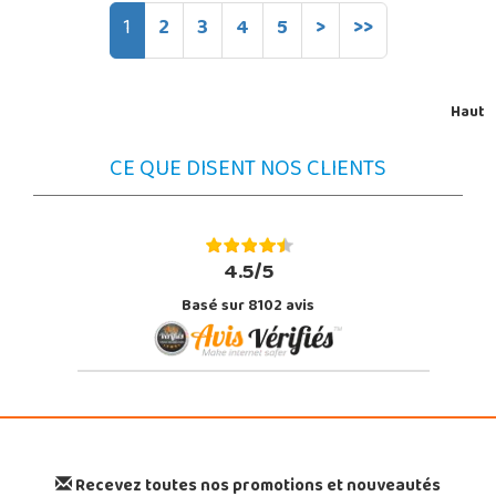
1
2
3
4
5
>
>>
Haut
CE QUE DISENT NOS CLIENTS
4.5/5
Basé sur 8102 avis
Recevez toutes nos promotions et nouveautés