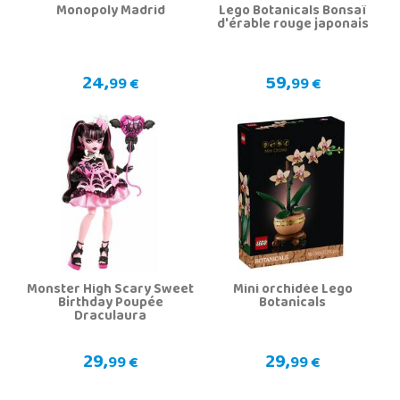
Monopoly Madrid
Lego Botanicals Bonsaï
d'érable rouge japonais
24,
59,
99 €
99 €
Monster High Scary Sweet
Mini orchidée Lego
Birthday Poupée
Botanicals
Draculaura
29,
29,
99 €
99 €