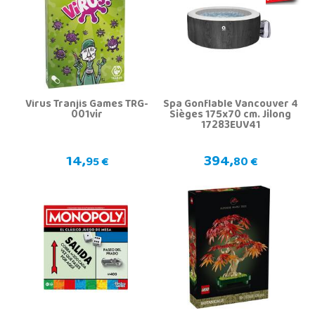
Virus Tranjis Games TRG-
Spa Gonflable Vancouver 4
001vir
Sièges 175x70 cm. Jilong
17283EUV41
14,
394,
95 €
80 €