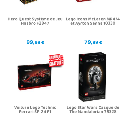
Hero Quest Système de Jeu
Lego Icons McLaren MP4/4
Hasbro F2847
et Ayrton Senna 10330
99,
79,
99 €
99 €
Voiture Lego Technic
Lego Star Wars Casque de
Ferrari SF-24 F1
The Mandalorian 75328