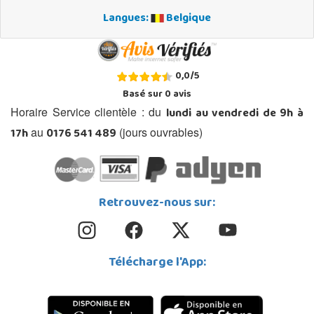
Langues:
Belgique
0,0
/
5
Basé sur
0
avis
lundi au vendredi de 9h à
Horaire Service clientèle : du
17h
0176 541 489
au
(jours ouvrables)
Retrouvez-nous sur:
Télécharge l'App: