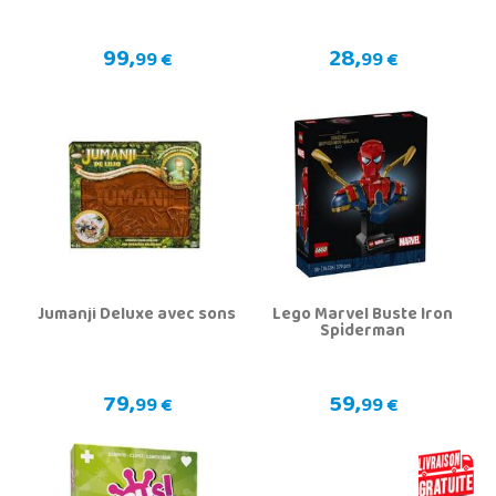
99,
28,
99 €
99 €
Jumanji Deluxe avec sons
Lego Marvel Buste Iron
Spiderman
79,
59,
99 €
99 €