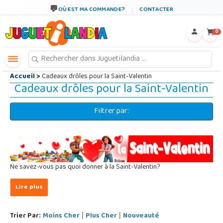
←
×
OÙ EST MA COMMANDE?
CONTACTER
0
Accueil
>
Cadeaux drôles pour la Saint-Valentin
Cadeaux drôles pour la Saint-Valentin
Filtrer par:
Ne savez-vous pas quoi donner à la Saint-Valentin?
Trier Par:
Moins Cher
Plus Cher
Nouveauté
|
|