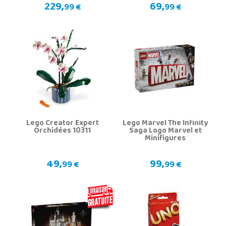
229,
69,
99 €
99 €
Lego Creator Expert
Lego Marvel The Infinity
Orchidées 10311
Saga Logo Marvel et
Minifigures
49,
99,
99 €
99 €