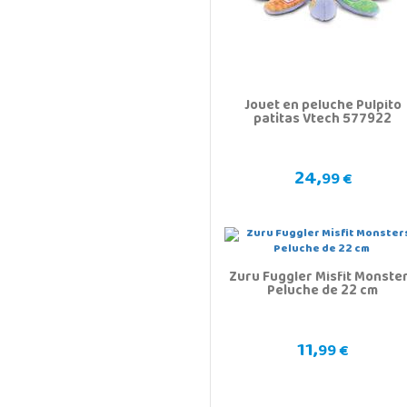
Jouet en peluche Pulpito
patitas Vtech 577922
24,
99 €
Zuru Fuggler Misfit Monste
Peluche de 22 cm
11,
99 €