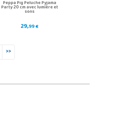
Peppa Pig Peluche Pyjama
Party 20 cm avec lumière et
sons
29,
99 €
>>