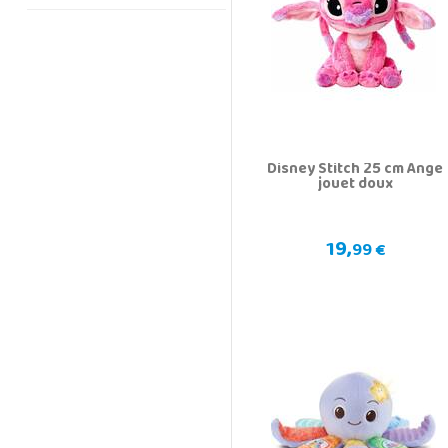
Disney Stitch 25 cm Ange
jouet doux
19,
99 €