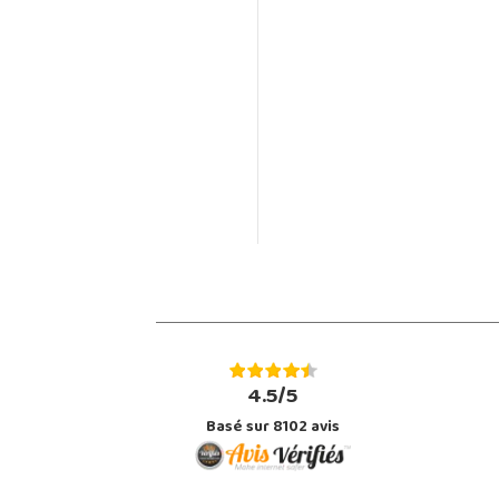
4.5/5
Basé sur 8102 avis