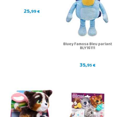
25,
99 €
Bluey Famosa Bleu parlant
BLY16111
35,
95 €