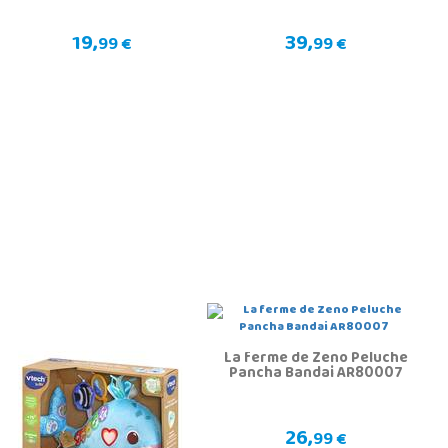
19,
39,
99 €
99 €
La ferme de Zeno Peluche
Pancha Bandai AR80007
26,
99 €