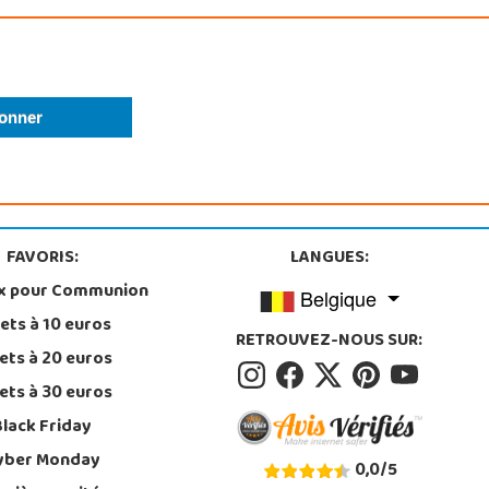
FAVORIS:
LANGUES:
x pour Communion
Belgique
ets à 10 euros
RETROUVEZ-NOUS SUR:
ets à 20 euros
ets à 30 euros
Black Friday
yber Monday
0,0
/
5