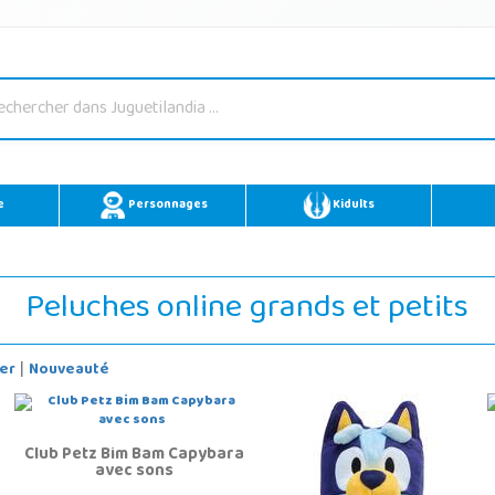
e
Personnages
Kidults
Peluches online grands et petits
er
Nouveauté
|
Club Petz Bim Bam Capybara
avec sons