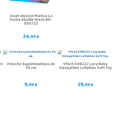
Jouet musical Mielisa La
Petite Abeille Vtech 80-
554722
24,
99 €
ve
Peluche Squishmallows de
VTech 548222 Lazy Baby
20 cm
Sleepytime Lullabies Soft Toy
9,
29,
99 €
99 €