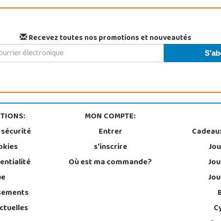
Recevez toutes nos promotions et nouveautés
TIONS:
MON COMPTE:
 sécurité
Entrer
Cadeau
okies
s'inscrire
Jou
entialité
Où est ma commande?
Jou
ue
Jou
sements
ctuelles
C