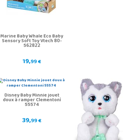
Marine Baby Whale Eco Baby
Sensory Soft Toy Vtech 80-
562822
19,
99 €
Disney Baby Minnie jouet
doux à ramper Clementoni
55574
39,
99 €