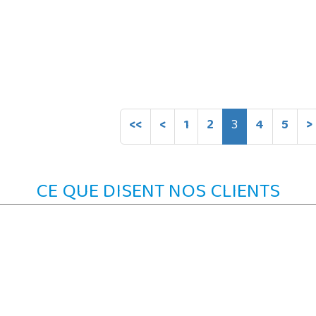
<<
<
1
2
3
4
5
>
CE QUE DISENT NOS CLIENTS