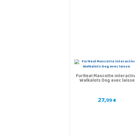
FurReal Mascotte interacti
Walkalots Dog avec laisse
27,
99 €