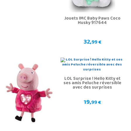
Jouets IMC Baby Paws Coco
Husky 917644
32,
99 €
LOL Surprise ! Hello Kitty et
ses amis Peluche réversible
avec des surprises
19,
99 €