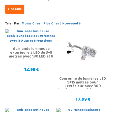
Trier Par:
Moins Cher
Plus Cher
Nouveauté
|
|
Guirlande lumineuse
extérieure à LED de 3+9
mètres avec 180 LED et 8
fonctions
12,
99 €
Couronne de lumières LED
5+15 mètres pour
l'extérieur avec 300
lumières LED et 8 fonctions
17,
99 €