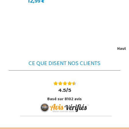
12,
99 €
Haut
CE QUE DISENT NOS CLIENTS
4.5/5
Basé sur 8102 avis