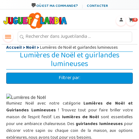
←
×
OÙ EST MA COMMANDE?
CONTACTER
0
Accueil
>
Noël
>
Lumières de Noël et guirlandes lumineuses
Lumières de Noël et guirlandes
lumineuses
Filtrer par:
Illuminez Noël avec notre catégorie
Lumières de Noël et
Guirlandes Lumineuses
! Trouvez tout pour faire briller votre
maison de l’esprit festif. Les
lumières de Noël
sont essentielles
pour une ambiance chaleureuse. Des
guirlandes lumineuses
pour
décorer votre sapin ou chaque coin de la maison, aux options
extérieures, nous avons tout pour vos besoins.