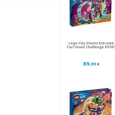
Lego City Stuntz Extreme
Curl Stunt Challenge 6036
89,
99 €