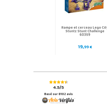
Rampe et cerceau Lego Cit
Stuntz Stunt Challenge
60359
19,
99 €
4.5/5
Basé sur 8102 avis