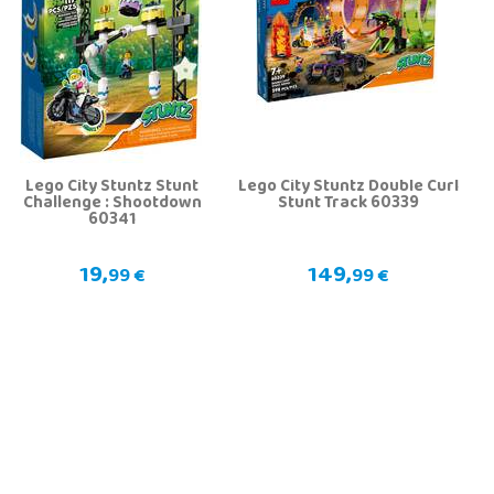
Lego City Stuntz Stunt
Lego City Stuntz Double Curl
Challenge : Shootdown
Stunt Track 60339
60341
19,
149,
99 €
99 €