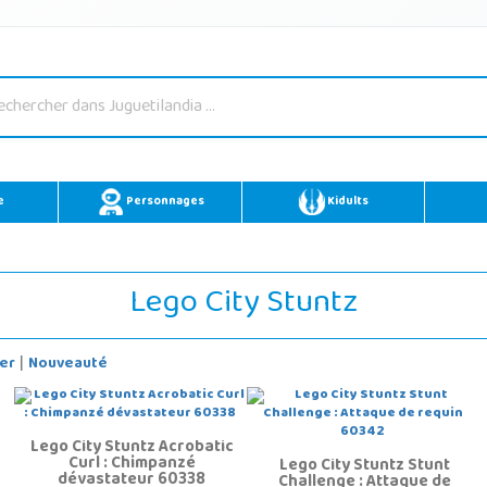
e
Personnages
Kidults
Lego City Stuntz
er
Nouveauté
|
Lego City Stuntz Acrobatic
Curl : Chimpanzé
Lego City Stuntz Stunt
dévastateur 60338
Challenge : Attaque de