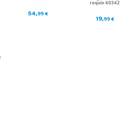
requin 60342
54,
99 €
19,
99 €
1