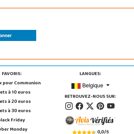
FAVORIS:
LANGUES:
x pour Communion
Belgique
ets à 10 euros
RETROUVEZ-NOUS SUR:
ets à 20 euros
ets à 30 euros
Black Friday
yber Monday
0,0
/
5