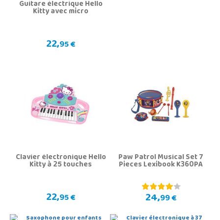
Guitare électrique Hello
Kitty avec micro
22,
95 €
Clavier électronique Hello
Paw Patrol Musical Set 7
Kitty à 25 touches
Pieces Lexibook K360PA
22,
24,
95 €
99 €