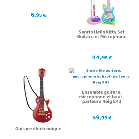
6,
95 €
Sanrio Hello Kitty Set
Guitare et Microphone
44,
95 €
Ensemble guitare,
microphone et haut-
parleurs Reig 843
59,
99 €
Guitare électronique