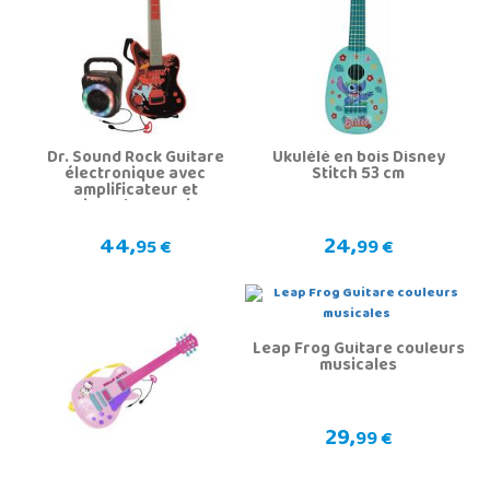
Dr. Sound Rock Guitare
Ukulélé en bois Disney
électronique avec
Stitch 53 cm
amplificateur et
microphone Reig
44,
24,
95 €
99 €
Leap Frog Guitare couleurs
musicales
29,
99 €