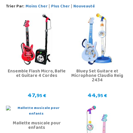
Trier Par:
Moins Cher
Plus Cher
Nouveauté
|
|
Ensemble Flash Micro, Bafle
Bluey Set Guitare et
et Guitare 4 Cordes
Microphone Claudio Reig
2434
47,
44,
95 €
95 €
Mallette musicale pour
enfants