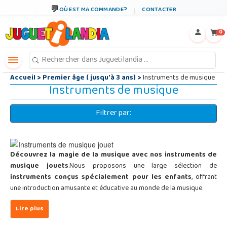
←
×
OÙ EST MA COMMANDE?
CONTACTER
0
Accueil
>
Premier âge ( jusqu'à 3 ans)
>
Instruments de musique
Instruments de musique
Filtrer par:
Découvrez la magie de la musique avec nos instruments de
musique jouets
.Nous proposons une large sélection de
instruments conçus spécialement pour les enfants
, offrant
une introduction amusante et éducative au monde de la musique.