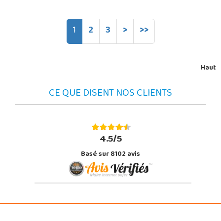
1
2
3
>
>>
Haut
CE QUE DISENT NOS CLIENTS
4.5/5
Basé sur 8102 avis