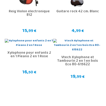
Reig Violon électronique
Guitare rock 42 cm. Blanc
812
15,
4,
99 €
99 €
Xylophone pour enfants 2
en 1 Pieano 2 en 1 Rose
Vtech Xylophone et
Tambourin 2 en 1 en bois
Eco 80-615622
16,
50 €
19,
99 €