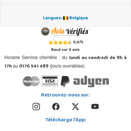
Langues:
Belgique
0,0
/
5
Basé sur
0
avis
lundi au vendredi de 9h à
Horaire Service clientèle : du
17h
0176 541 489
au
(jours ouvrables)
Retrouvez-nous sur:
Télécharge l'App: