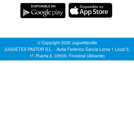
© Copyright 2026 Juguetilandia
JUGUETES PASTOR S.L. - Avda.Federico García Lorca 1 Local 5,
1º, Puerta 6, 03509, Finestrat (Alicante)