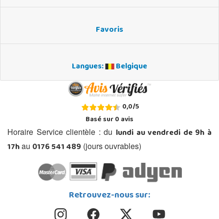
Favoris
Langues:
Belgique
0,0
/
5
Basé sur
0
avis
lundi au vendredi de 9h à
Horaire Service clientèle : du
17h
0176 541 489
au
(jours ouvrables)
Retrouvez-nous sur: