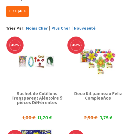
Trier Par:
Moins Cher
Plus Cher
Nouveauté
|
|
30%
30%
Sachet de Cotillons
Deco Kit panneau Feliz
Transparent Aléatoire 9
Cumpleaños
pièces Différentes
0,
1,
1,
2,
00 €
70 €
50 €
75 €