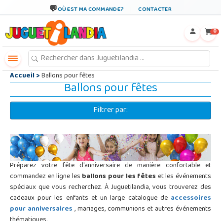
←
×
OÙ EST MA COMMANDE?
CONTACTER
0
Accueil
>
Ballons pour fêtes
Ballons pour fêtes
Filtrer par:
Préparez votre fête d'anniversaire de manière confortable et
commandez en ligne les
ballons pour les fêtes
et les événements
spéciaux que vous recherchez. À Juguetilandia, vous trouverez des
cadeaux pour les enfants et un large catalogue de
accessoires
pour anniversaires
, mariages, communions et autres événements
thématiques.