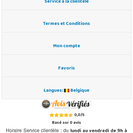
Service à la clientèle
Termes et Conditions
Mon compte
Favoris
Langues:
Belgique
0,0
/
5
Basé sur
0
avis
lundi au vendredi de 9h à
Horaire Service clientèle : du