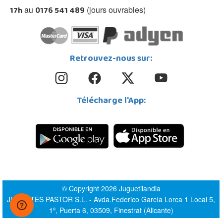
17h
0176 541 489
au
(jours ouvrables)
Retrouvez-nous sur:
Télécharge l'App:
© Copyright 2026 Juguetilandia
JUGUETES PASTOR S.L. - Avda.Federico García Lorca 1 Local 5,
1º, Puerta 6, 03509, Finestrat (Alicante)