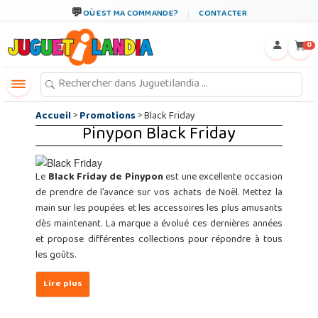
←
×
OÙ EST MA COMMANDE?
CONTACTER
0
Accueil
>
Promotions
> Black Friday
Pinypon Black Friday
Le
Black Friday de Pinypon
est une excellente occasion
de prendre de l'avance sur vos achats de Noël. Mettez la
main sur les poupées et les accessoires les plus amusants
dès maintenant. La marque a évolué ces dernières années
et propose différentes collections pour répondre à tous
les goûts.