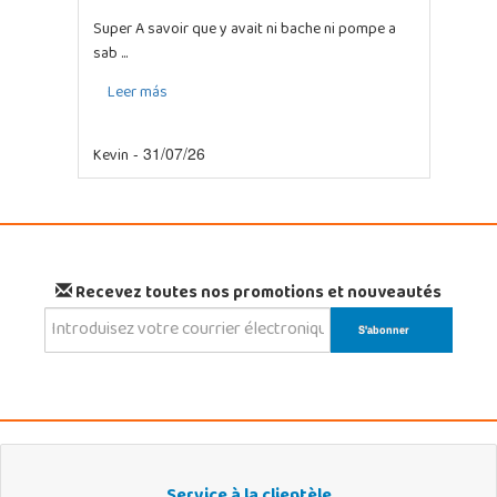
Super A savoir que y avait ni bache ni pompe a
sab ...
Leer más
Kevin
- 31/07/26
Recevez toutes nos promotions et nouveautés
Service à la clientèle