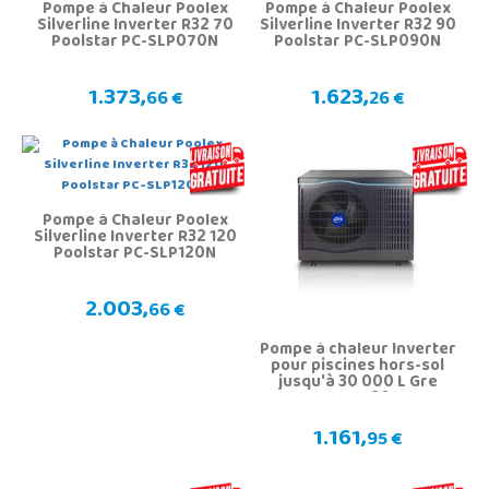
Pompe à Chaleur Poolex
Pompe à Chaleur Poolex
Silverline Inverter R32 70
Silverline Inverter R32 90
Poolstar PC-SLP070N
Poolstar PC-SLP090N
1.373,
1.623,
66 €
26 €
Pompe à Chaleur Poolex
Silverline Inverter R32 120
Poolstar PC-SLP120N
2.003,
66 €
Pompe à chaleur Inverter
pour piscines hors-sol
jusqu'à 30 000 L Gre
HPGIC30
1.161,
95 €