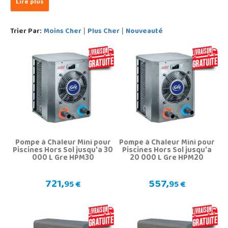
Trier Par:
Moins Cher
Plus Cher
Nouveauté
|
|
Pompe à Chaleur Mini pour
Pompe à Chaleur Mini pour
Piscines Hors Sol jusqu'a 30
Piscines Hors Sol jusqu'a
000 L Gre HPM30
20 000 L Gre HPM20
721,
557,
95 €
95 €