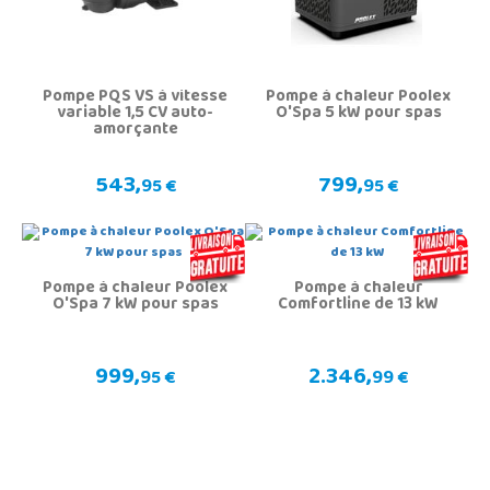
Pompe PQS VS à vitesse
Pompe à chaleur Poolex
variable 1,5 CV auto-
O'Spa 5 kW pour spas
amorçante
543,
799,
95 €
95 €
Pompe à chaleur Poolex
Pompe à chaleur
O'Spa 7 kW pour spas
Comfortline de 13 kW
999,
2.346,
95 €
99 €