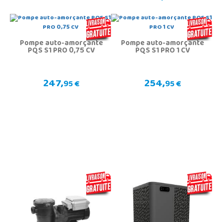
Pompe auto-amorçante
Pompe auto-amorçante
PQS S1 PRO 0,75 CV
PQS S1 PRO 1 CV
247,
254,
95 €
95 €