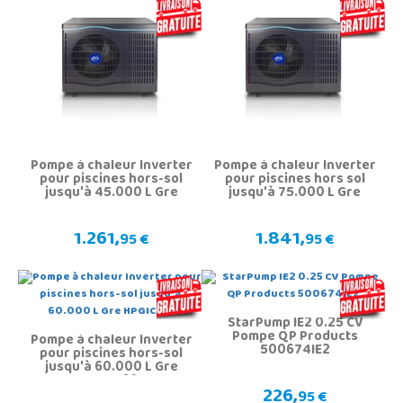
Pompe à chaleur Inverter
Pompe à chaleur Inverter
pour piscines hors-sol
pour piscines hors sol
jusqu'à 45.000 L Gre
jusqu'à 75.000 L Gre
HPGIC45
HPGIC75
1.261,
1.841,
95 €
95 €
StarPump IE2 0.25 CV
Pompe QP Products
Pompe à chaleur Inverter
500674IE2
pour piscines hors-sol
jusqu'à 60.000 L Gre
HPGIC60
226,
95 €