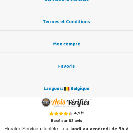
Termes et Conditions
Mon compte
Favoris
Langues:
Belgique
4,9
/
5
Basé sur
83
avis
lundi au vendredi de 9h à
Horaire Service clientèle : du